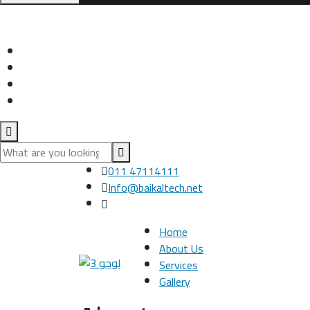
011 47114111
Info@baikaltech.net
Home
About Us
Services
Gallery