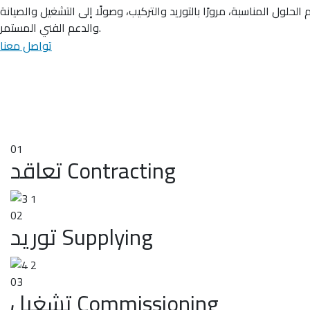
ول المناسبة، مرورًا بالتوريد والتركيب، وصولًا إلى التشغيل والصيانة
والدعم الفني المستمر.
تواصل معنا
01
تعاقد Contracting
02
توريد Supplying
03
تشغيل Commissioning