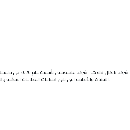
شركة بايكال تي
التقنيات والأنظمة التي تلبي احتياجات القطاعات السكنية والتجارية والصناعية. نعمل على توفير حلول مستدامة تضمن أعلى مستويات الجودة والكفاءة، مع الالتزام بالمعايير العالمية ومتطلبات كل عميل.