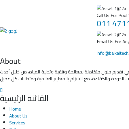
Call Us For Pool
011 471
Email Us For Any
info@baikaltech
About
ة المياه شركة متخصصة في تقديم حلول متكاملة لمعالجة وتنقية وتحلية المياه، من خلال أحدث
القائنة الرئيسية
Home
About Us
Services