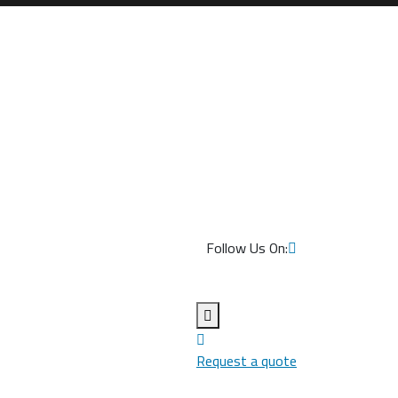
Follow Us On:
Request a quote